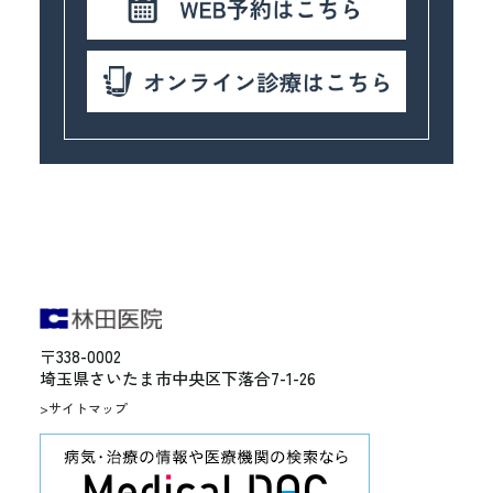
〒338-0002
埼玉県さいたま市中央区下落合7-1-26
>サイトマップ