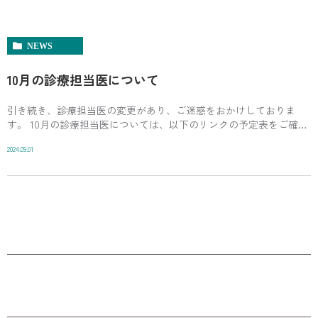
NEWS
10月の診療担当医について
引き続き、診療担当医の変更があり、ご迷惑をおかけしておりま
す。 10月の診療担当医については、以下のリンクの予定表をご確認
ください。 /wp-content/uploads/ffd882900da8492357e0273 […]
2024.09.01