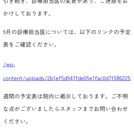
引き続き、診療担当医の変更があり、ご迷惑をお
かけしております。
9月の診療担当医については、
以下のリンクの予定
表をご確認ください。
/wp-
content/uploads/2b1ef5d947fde05e1fac0d71586225b9
週間の予定表は院内に掲示しております。ご不明
な点がございましたらスタッフまでお問い合わせ
ください。